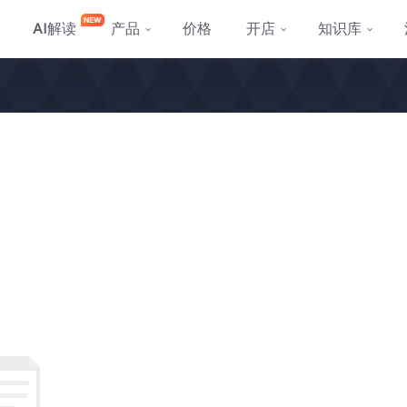
AI
解读
产品
价格
开店
知识库