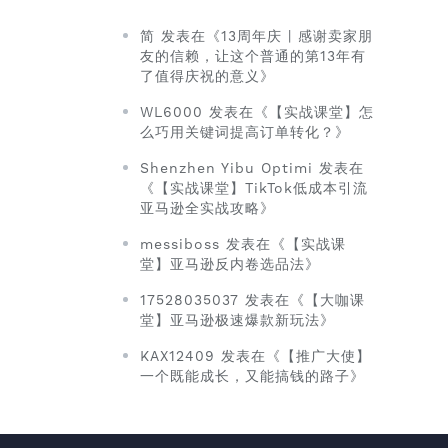
简 发表在《13周年庆 | 感谢卖家朋
友的信赖，让这个普通的第13年有
了值得庆祝的意义》
WL6000 发表在《【实战课堂】怎
么巧用关键词提高订单转化？》
Shenzhen Yibu Optimi 发表在
《【实战课堂】TikTok低成本引流
亚马逊全实战攻略》
messiboss 发表在《【实战课
堂】亚马逊反内卷选品法》
17528035037 发表在《【大咖课
堂】亚马逊极速爆款新玩法》
KAX12409 发表在《【推广大使】
一个既能成长，又能搞钱的路子》