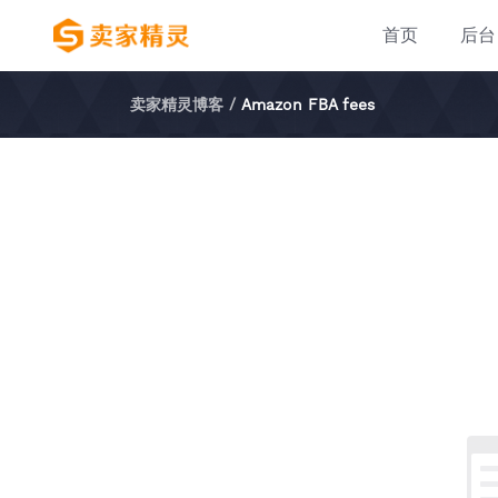
首页
后台
卖家精灵博客
/
Amazon FBA fees